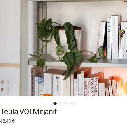
Teula V01 Mitjanit
Price
48,40 €