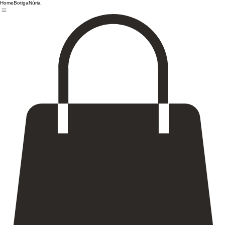
Home
Botiga
Núria